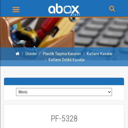
Ürünler
Plastik Taşıma Kasaları
Katlanır Kasalar
Katlanır Delikli Kasalar
PF-5328