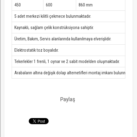
450
600
860 mm
5 adet merkezi kilitli çekmece bulunmaktadır.
Kaynaklı, sağlam çelik konstrüksiyona sahiptir.
Üretim, Bakım, Servis alanlarında kullanılmaya elverişlidir.
Elektrostatik toz boyalıdır.
Tekerlekler 1 frenli, 1 oynar ve 2 sabit modelden oluşmaktadır.
Arabaların altına değişik dolap alternetifleri montaj imkanı bulunmaktadı
Paylaş