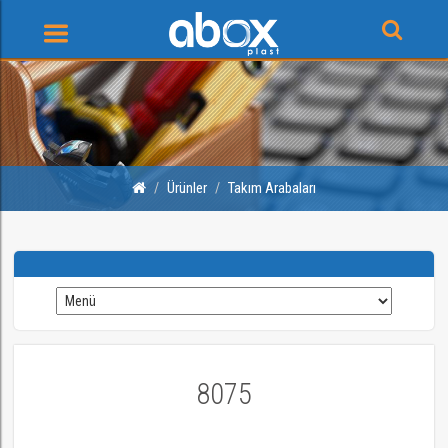
Ürünler
Takım Arabaları
8075